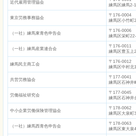
近代雇用管理協会
練馬区練馬2-1
〒176-0004
東京労務事務協会
練馬区小竹町2-
〒176-0006
（一社）練馬東青色申告会
練馬区栄町22-
〒176-0011
（一社）練馬産業連合会
練馬区豊玉上2-
〒176-0012
練馬民主商工会
練馬区中村北1
〒177-0041
共営労務協会
練馬区石神井町
〒177-0045
労働福祉研究会
練馬区石神井台7
〒178-0062
中小企業労働保険管理協会
練馬区大泉町3-
〒178-0063
（一社）練馬西青色申告会
練馬区東大泉4-