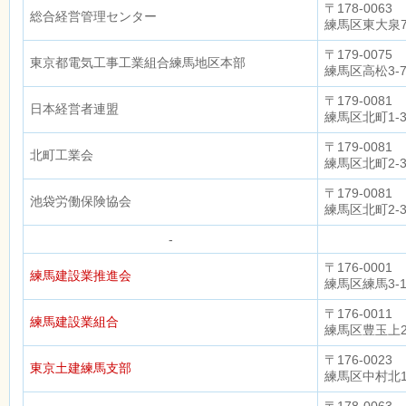
〒178-0063
総合経営管理センター
練馬区東大泉7-
〒179-0075
東京都電気工事工業組合練馬地区本部
練馬区高松3-
〒179-0081
日本経営者連盟
練馬区北町1-34
〒179-0081
北町工業会
練馬区北町2-30
〒179-0081
池袋労働保険協会
練馬区北町2-
-
〒176-0001
練馬建設業推進会
練馬区練馬3-
〒176-0011
練馬建設業組合
練馬区豊玉上2
〒176-0023
東京土建練馬支部
練馬区中村北1-