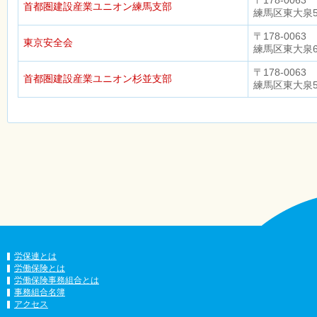
〒178-0063
首都圏建設産業ユニオン練馬支部
練馬区東大泉5-
〒178-0063
東京安全会
練馬区東大泉6-1
〒178-0063
首都圏建設産業ユニオン杉並支部
練馬区東大泉5-
労保連とは
労働保険とは
労働保険事務組合とは
事務組合名簿
アクセス