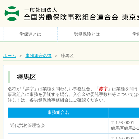
労保連とは
労働保険とは
労
ホーム
＞
事務組合名簿
＞ 練馬区
練馬区
名称が「黒字」は業種を問わない事務組合、「
赤字
」は業種を問う
事務組合に事務を委託する場合、入会金や委託手数料等については
詳しくは、各労働保険事務組合にご確認ください。
事務組合名
〒176-0001
近代労務管理協会
練馬区練馬2-1
〒176-0001