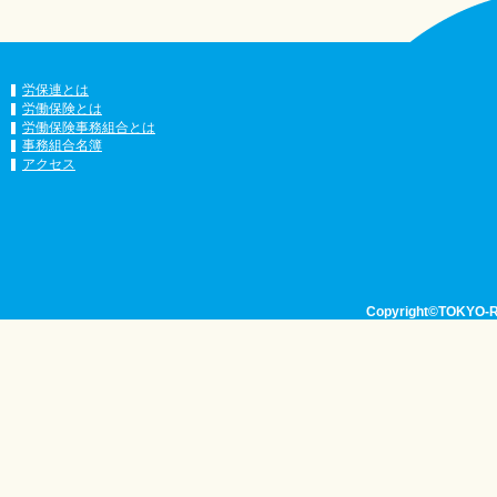
労保連とは
労働保険とは
労働保険事務組合とは
事務組合名簿
アクセス
Copyright©TOKYO-RO