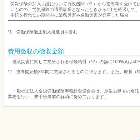
労災保険の加入手続について行政機関（*1）から指導等を受けて
いものの、労災保険の適用事業となったときから1年を経過して、
手続を行わない期間中に業務災害や通勤災害が発声した場合
*1 労働保険適正加入推進員を含む
費用徴収の徴収金額
当該災害に関して支給される保険給付（*2）の額に100%又は4
*2 療養開始後3年間に支給されるものに限ります。また、療養（
一般社団法人全国労働保険事務組合連合会は、厚生労働省の委託
業務を行い、未手続事業の解消に努めております。