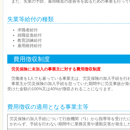
また、失業の予防、雇用構造の改善等を図るための事業も行って
失業等給付の種類
求職者給付
就職促進給付
教育訓練給付
雇用維持給付
費用徴収制度
労災保険に未加入の事業主に対する費用徴収制度
労働者を1人でも雇っている事業主は、労災保険の加入手続を行
事業主が労災保険の加入手続を怠っていた期間中に労災事故が発
受けた金額の100%又は40%が徴収されることになります。
費用徴収の適用となる事業主等
労災保険の加入手続について行政機関（*1）から指導等を受けた
かわらず、手続を行わない期間中に業務災害や通勤災害が発生し