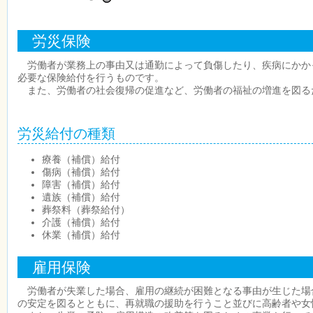
労災保険
労働者が業務上の事由又は通勤によって負傷したり、疾病にかか
必要な保険給付を行うものです。
また、労働者の社会復帰の促進など、労働者の福祉の増進を図る
労災給付の種類
療養（補償）給付
傷病（補償）給付
障害（補償）給付
遺族（補償）給付
葬祭料（葬祭給付）
介護（補償）給付
休業（補償）給付
雇用保険
労働者が失業した場合、雇用の継続が困難となる事由が生じた場
の安定を図るとともに、再就職の援助を行うこと並びに高齢者や女