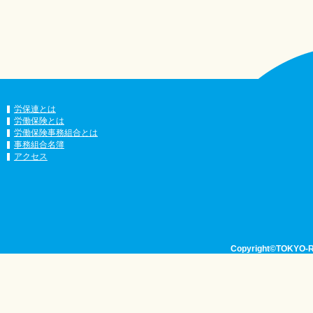
労保連とは
労働保険とは
労働保険事務組合とは
事務組合名簿
アクセス
Copyright©TOKYO-RO