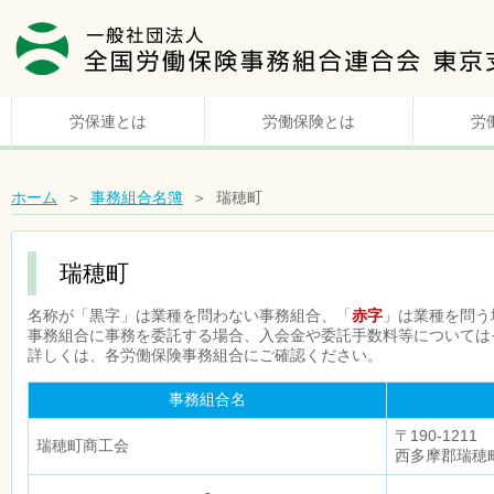
労保連とは
労働保険とは
労
ホーム
＞
事務組合名簿
＞ 瑞穂町
瑞穂町
名称が「黒字」は業種を問わない事務組合、「
赤字
」は業種を問う
事務組合に事務を委託する場合、入会金や委託手数料等については
詳しくは、各労働保険事務組合にご確認ください。
事務組合名
〒190-1211
瑞穂町商工会
西多摩郡瑞穂町
-