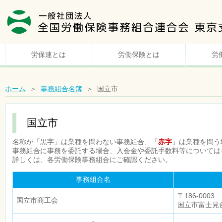
労保連とは
労働保険とは
労
ホーム
＞
事務組合名簿
＞ 国立市
国立市
名称が「黒字」は業種を問わない事務組合、「
赤字
」は業種を問う
事務組合に事務を委託する場合、入会金や委託手数料等については
詳しくは、各労働保険事務組合にご確認ください。
事務組合名
〒186-0003
国立市商工会
国立市富士見台3
-