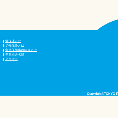
労保連とは
労働保険とは
労働保険事務組合とは
事務組合名簿
アクセス
Copyright©TOKYO-RO