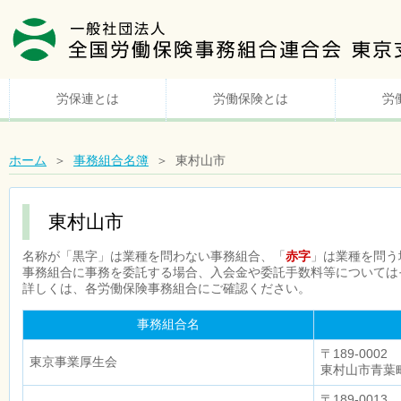
労保連とは
労働保険とは
労
ホーム
＞
事務組合名簿
＞ 東村山市
東村山市
名称が「黒字」は業種を問わない事務組合、「
赤字
」は業種を問う
事務組合に事務を委託する場合、入会金や委託手数料等については
詳しくは、各労働保険事務組合にご確認ください。
事務組合名
〒189-0002
東京事業厚生会
東村山市青葉町3
〒189-0013