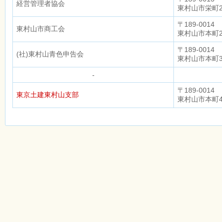
経営管理者協会
東村山市栄町2-
〒189-0014
東村山市商工会
東村山市本町2-
〒189-0014
(社)東村山青色申告会
東村山市本町3-
-
〒189-0014
東京土建東村山支部
東村山市本町4-