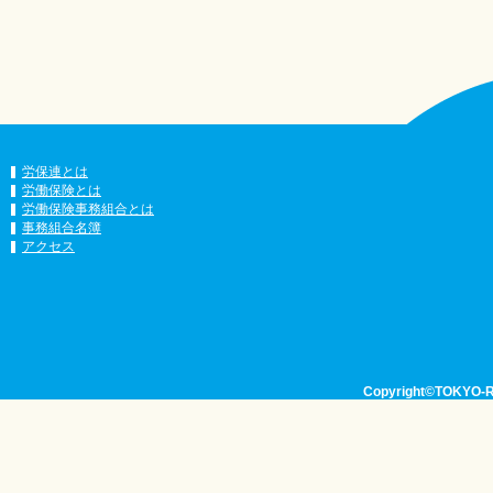
労保連とは
労働保険とは
労働保険事務組合とは
事務組合名簿
アクセス
Copyright©TOKYO-RO