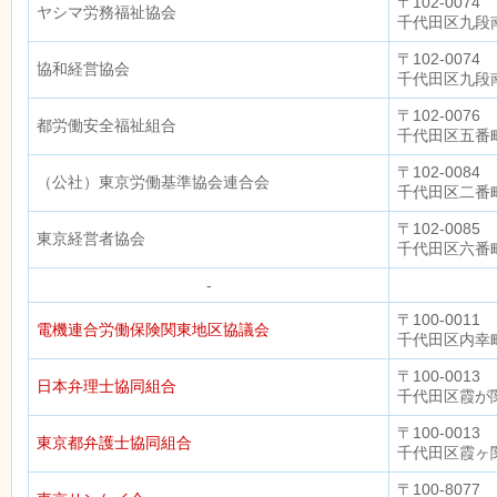
〒102-0074
ヤシマ労務福祉協会
千代田区九段南
〒102-0074
協和経営協会
千代田区九段南
〒102-0076
都労働安全福祉組合
千代田区五番町
〒102-0084
（公社）東京労働基準協会連合会
千代田区二番町
〒102-0085
東京経営者協会
千代田区六番
-
〒100-0011
電機連合労働保険関東地区協議会
千代田区内幸町
〒100-0013
日本弁理士協同組合
千代田区霞が関
〒100-0013
東京都弁護士協同組合
千代田区霞ヶ関
〒100-8077