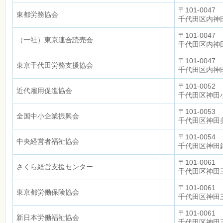
〒101-0047
東都労務協会
千代田区内神田
〒101-0047
（一社）東京連合読売会
千代田区内神田
〒101-0047
東京千代田労務支援協会
千代田区内神田
〒101-0052
近代雇用促進協会
千代田区神田小
〒101-0053
全国中小企業振興会
千代田区神田
〒101-0054
中央経営者福祉協会
千代田区神田錦
〒101-0061
さくら経営支援センター
千代田区神田三
〒101-0061
東京都労働保険協会
千代田区神田三
〒101-0061
新日本労働福祉協会
千代田区神田三崎