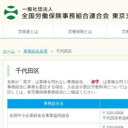
労保連とは
労働保険とは
労
ホーム
＞
事務組合名簿
＞ 千代田区
千代田区
名称が「黒字」は業種を問わない事務組合、「
赤字
」は業種を問う
事務組合に事務を委託する場合、入会金や委託手数料等については
詳しくは、各労働保険事務組合にご確認ください。
事務組合名
〒100-0006
全国中小企業経友会事業協同組合
千代田区有楽町
〒100-0006