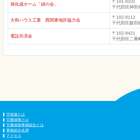
〒101-8101
旭化成ホーム「緑の会」
千代田区神田神
〒102-8112
大和ハウス工業 西関東地区協力会
千代田区飯田橋
〒102-8421
電設共済会
千代田区二番町
労保連とは
労働保険とは
労働保険事務組合とは
事務組合名簿
アクセス