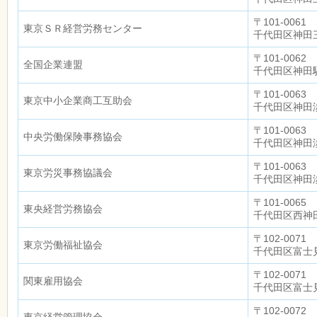
〒101-0061
東京ＳＲ経営労務センター
千代田区神田三
〒101-0062
全国企業連盟
千代田区神田駿
〒101-0063
東京中小企業商工互助会
千代田区神田淡
〒101-0063
中央労働保険事務協会
千代田区神田淡
〒101-0063
東京労災事務協議会
千代田区神田淡路
〒101-0065
東央経営労務協会
千代田区西神田1
〒102-0071
東京労働福祉協会
千代田区富士見2
〒102-0071
関東雇用協会
千代田区富士見
〒102-0072