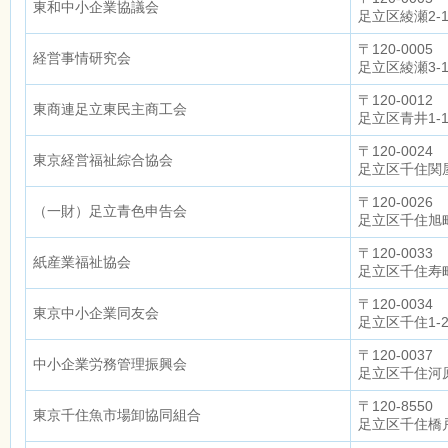
東和中小企業協議会
足立区綾瀬2-14
〒120-0005
経営事情研究会
足立区綾瀬3-1
〒120-0012
東商連足立東民主商工会
足立区青井1-1
〒120-0024
東京経営福祉綜合協会
足立区千住関屋
〒120-0026
（一財）足立青色申告会
足立区千住旭町4
〒120-0033
紙産業福祉協会
足立区千住寿町
〒120-0034
東京中小企業同友会
足立区千住1-26
〒120-0037
中小企業労務管理振興会
足立区千住河原
〒120-8550
東京千住魚市場卸協同組合
足立区千住橋