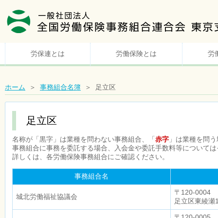
労保連とは
労働保険とは
労
ホーム
＞
事務組合名簿
＞ 足立区
足立区
名称が「黒字」は業種を問わない事務組合、「
赤字
」は業種を問う
事務組合に事務を委託する場合、入会金や委託手数料等については
詳しくは、各労働保険事務組合にご確認ください。
事務組合名
〒120-0004
城北労働福祉協議会
足立区東綾瀬1-
〒120-0005